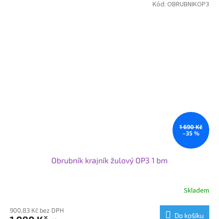
Kód:
OBRUBNIKOP3
1 690 Kč
–35 %
Obrubník krajník žulový OP3 1 bm
Skladem
900,83 Kč bez DPH
Do košíku