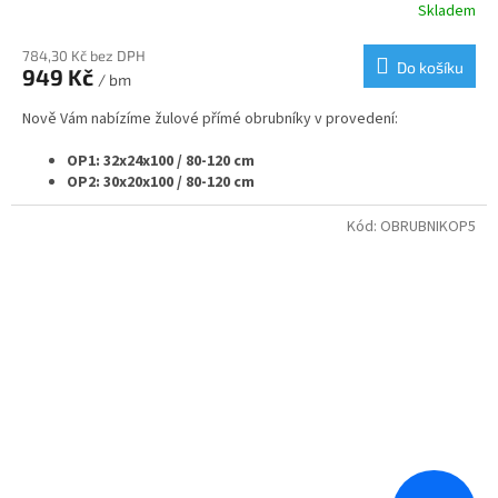
Skladem
784,30 Kč bez DPH
Do košíku
949 Kč
/ bm
Nově Vám nabízíme žulové přímé obrubníky v provedení:
OP1: 32x24x100 / 80-120 cm
OP2: 30x20x100 / 80-120 cm
OP3: 25x20x100 / 80-120 cm
OP4: 20x25x100 / 80-120 cm
Kód:
OBRUBNIKOP5
OP5: 20x20x100 / 80-120 cm
OP6: 15x25x100 / 80-120 cm
OP7: 12x25x100 / 80-120 cm
Samozřejmě vyrábíme i rádiusové - nájezdové - náběhové
nebo přechodové obrubníky v navazujících velikostech.
Pokud potřebujete nestandardní rozměr obrubníku nebo
jeho opracování obraťte se na nás a my Vám připravíme
nabídku na míru.
Pro větší projekty nabízíme individuální ceny a podmínky.
Svoje využití najdou obrubníky od nás při nové výstavbě nebo
rekonstrukci komunikací nebo v zahradní architektuře.