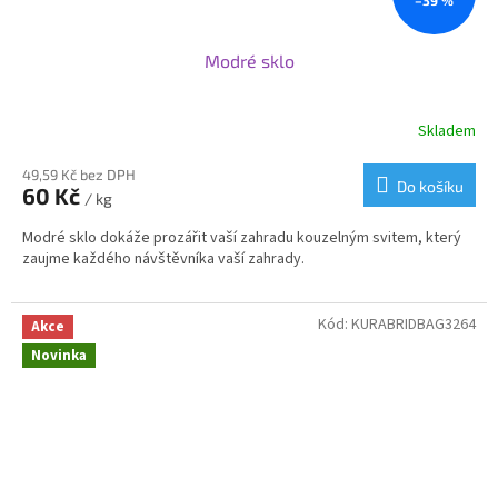
Modré sklo
Skladem
49,59 Kč bez DPH
Do košíku
60 Kč
/ kg
Modré sklo dokáže prozářit vaší zahradu kouzelným svitem, který
zaujme každého návštěvníka vaší zahrady.
Kód:
KURABRIDBAG3264
Akce
Novinka