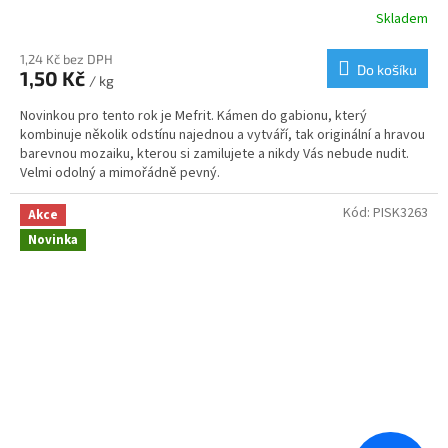
Skladem
1,24 Kč bez DPH
Do košíku
1,50 Kč
/ kg
Novinkou pro tento rok je Mefrit. Kámen do gabionu, který
kombinuje několik odstínu najednou a vytváří, tak originální a hravou
barevnou mozaiku, kterou si zamilujete a nikdy Vás nebude nudit.
Velmi odolný a mimořádně pevný.
Kód:
PISK3263
Akce
Novinka