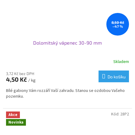
8,50 Kč
–47 %
Dolomitský vápenec 30-90 mm
Skladem
3,72 Kč bez DPH
Do košíku
4,50 Kč
/ kg
Bílé gabiony Vám rozzáří Vaší zahradu. Stanou se ozdobou Vašeho
pozemku.
Kód:
28P2
Akce
Novinka