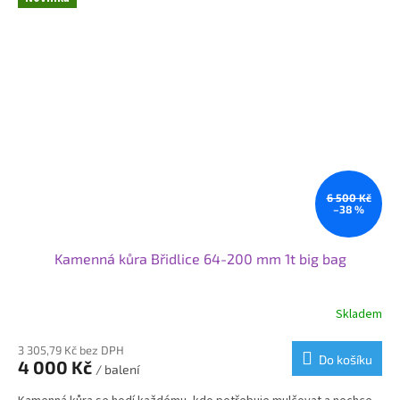
6 500 Kč
–38 %
Kamenná kůra Břidlice 64-200 mm 1t big bag
Skladem
3 305,79 Kč bez DPH
Do košíku
4 000 Kč
/ balení