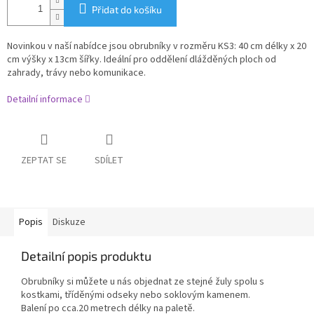
Přidat do košíku
Novinkou v naší nabídce jsou obrubníky v rozměru KS3: 40 cm délky x 20
cm výšky x 13cm šířky. Ideální pro oddělení dlážděných ploch od
zahrady, trávy nebo komunikace.
Detailní informace
ZEPTAT SE
SDÍLET
Popis
Diskuze
Detailní popis produktu
Obrubníky si můžete u nás objednat ze stejné žuly spolu s
kostkami, tříděnými odseky nebo soklovým kamenem.
Balení po cca.20 metrech délky na paletě.