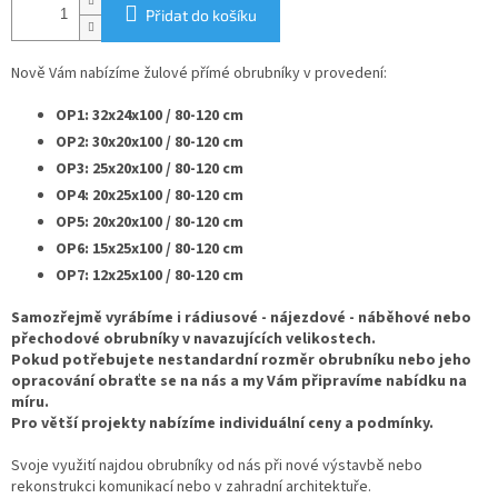
Přidat do košíku
Nově Vám nabízíme žulové přímé obrubníky v provedení:
OP1: 32x24x100 / 80-120 cm
OP2: 30x20x100 / 80-120 cm
OP3: 25x20x100 / 80-120 cm
OP4: 20x25x100 / 80-120 cm
OP5: 20x20x100 / 80-120 cm
OP6: 15x25x100 / 80-120 cm
OP7: 12x25x100 / 80-120 cm
Samozřejmě vyrábíme i rádiusové - nájezdové - náběhové nebo
přechodové obrubníky v navazujících velikostech.
Pokud potřebujete nestandardní rozměr obrubníku nebo jeho
opracování obraťte se na nás a my Vám připravíme nabídku na
míru.
Pro větší projekty nabízíme individuální ceny a podmínky.
Svoje využití najdou obrubníky od nás při nové výstavbě nebo
rekonstrukci komunikací nebo v zahradní architektuře.