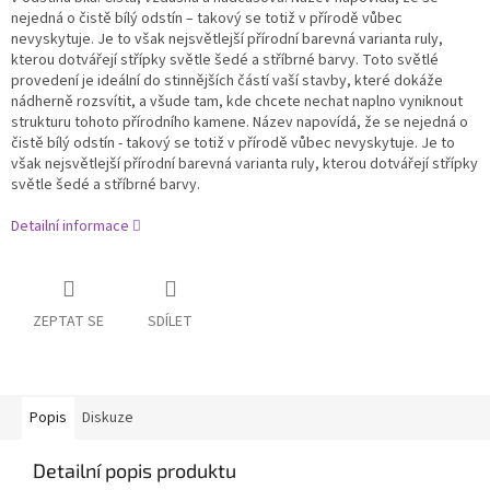
nejedná o čistě bílý odstín – takový se totiž v přírodě vůbec
nevyskytuje. Je to však nejsvětlejší přírodní barevná varianta ruly,
kterou dotvářejí střípky světle šedé a stříbrné barvy. Toto světlé
provedení je ideální do stinnějších částí vaší stavby, které dokáže
nádherně rozsvítit, a všude tam, kde chcete nechat naplno vyniknout
strukturu tohoto přírodního kamene. Název napovídá, že se nejedná o
čistě bílý odstín - takový se totiž v přírodě vůbec nevyskytuje. Je to
však nejsvětlejší přírodní barevná varianta ruly, kterou dotvářejí střípky
světle šedé a stříbrné barvy.
Detailní informace
ZEPTAT SE
SDÍLET
Popis
Diskuze
Detailní popis produktu