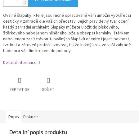
Oválné šlapáky, které jsou ručně opracované vám umožní vytvářet si
cestičky v zahradě dle vašich představ. Jejich pravidelný tvar ocení
každý zahradní architekt. Šlapáky můžete uložit do pískového,
štěrkového nebo jenom hliněného lože a obsypat kamínky, štěrkem
nebo jenom zasít trávou. U oválných šlapáků oceníte i jejich pevnost,
tvrdost a zároveň protiskluzovost, takže každý krok ve vaší zahradě
bude pro vás tím krokem do pohody.
Detailní informace
ZEPTAT SE
SDÍLET
Popis
Diskuze
Detailní popis produktu