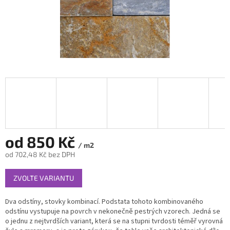
od
850 Kč
/ m2
od
702,48 Kč
bez DPH
Měrná
ZVOLTE VARIANTU
cena:
Dva odstíny, stovky kombinací. Podstata tohoto kombinovaného
odstínu vystupuje na povrch v nekonečně pestrých vzorech. Jedná se
o jednu z nejtvrdších variant, která se na stupni tvrdosti téměř vyrovná