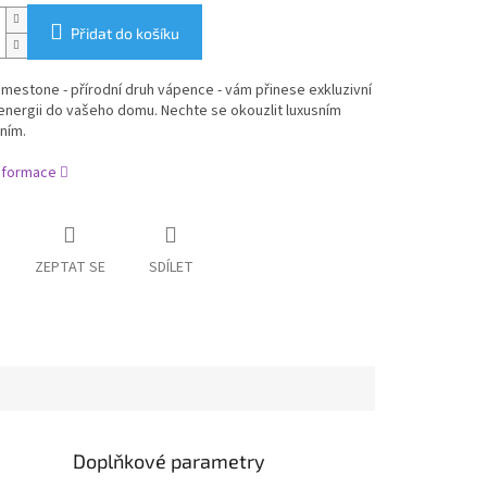
Přidat do košíku
imestone - přírodní druh vápence - vám přinese exkluzivní
energii do vašeho domu. Nechte se okouzlit luxusním
ním.
informace
ZEPTAT SE
SDÍLET
Doplňkové parametry