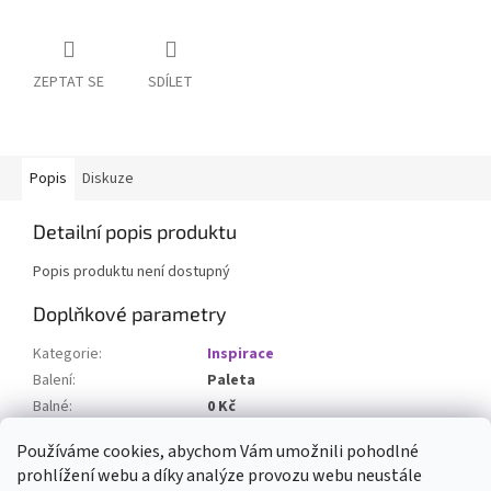
ZEPTAT SE
SDÍLET
Popis
Diskuze
Detailní popis produktu
Popis produktu není dostupný
Doplňkové parametry
Kategorie
:
Inspirace
Balení
:
Paleta
Balné
:
0 Kč
Množství v Bagu / Paletě
:
10 m2
Používáme cookies, abychom Vám umožnili pohodlné
prohlížení webu a díky analýze provozu webu neustále