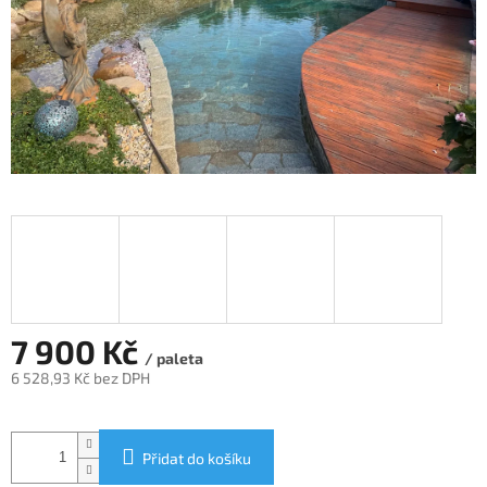
7 900 Kč
/ paleta
6 528,93 Kč bez DPH
Měrná
cena:
Přidat do košíku