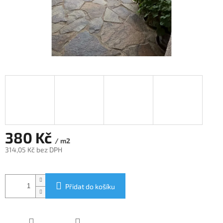
380 Kč
/ m2
314,05 Kč bez DPH
Měrná
cena:
Přidat do košíku