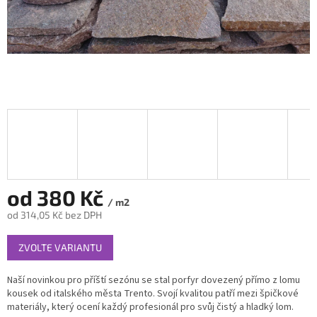
od
380 Kč
/ m2
od
314,05 Kč
bez DPH
Měrná
ZVOLTE VARIANTU
cena:
Naší novinkou pro příští sezónu se stal porfyr dovezený přímo z lomu
kousek od italského města Trento. Svojí kvalitou patří mezi špičkové
materiály, který ocení každý profesionál pro svůj čistý a hladký lom.