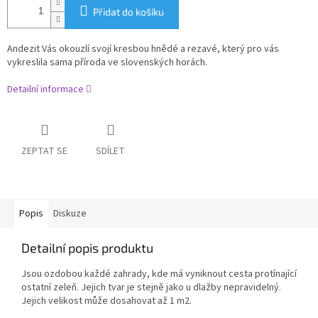
Přidat do košíku
Andezit Vás okouzlí svojí kresbou hnědé a rezavé, který pro vás
vykreslila sama příroda ve slovenských horách.
Detailní informace
ZEPTAT SE
SDÍLET
Popis
Diskuze
Detailní popis produktu
Jsou ozdobou každé zahrady, kde má vyniknout cesta protínající
ostatní zeleň. Jejich tvar je stejně jako u dlažby nepravidelný.
Jejich velikost může dosahovat až 1 m2.